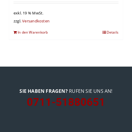
exkl. 19 % MwSt.
zzgl.
Versandkosten
In den Warenkorb
Details
SIE HABEN FRAGEN?
RUFEN SIE UNS AN!
0711-51880651