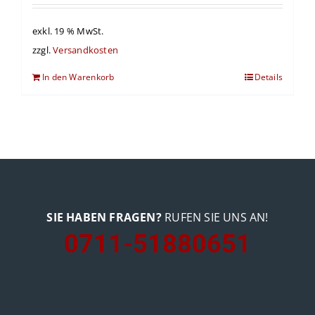
exkl. 19 % MwSt.
zzgl.
Versandkosten
In den Warenkorb
Details
SIE HABEN FRAGEN?
RUFEN SIE UNS AN!
0711-51880651