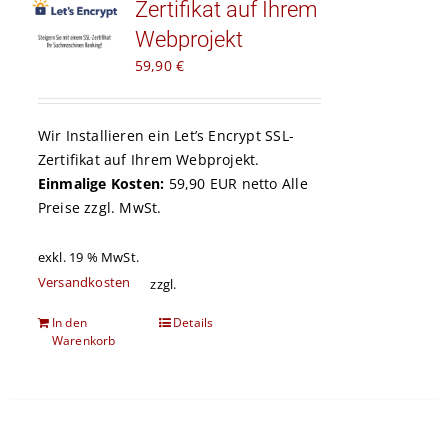
Zertifikat auf Ihrem
Kontakt
Webprojekt
59,90
€
Warenkorb
Wir Installieren ein
Let’s Encrypt
SSL-
Zertifikat auf Ihrem Webprojekt.
Einmalige Kosten:
59,90 EUR netto Alle
Preise zzgl. MwSt.
exkl. 19 % MwSt.
Versandkosten
zzgl.
In den
Details
Warenkorb