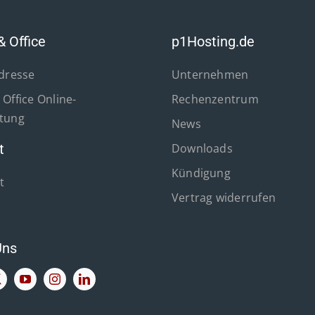
& Office
p1Hosting.de
Adresse
Unternehmen
Office Online-
Rechenzentrum
tung
News
t
Downloads
Kündigung
t
Vertrag widerrufen
Uns