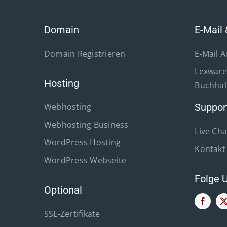
Domain
E-Mail 
Domain Registrieren
E-Mail 
Lexware 
Hosting
Buchhal
Webhosting
Suppor
Webhosting Business
Live Cha
WordPress Hosting
Kontakt
WordPress Webseite
Folge 
Optional
SSL-Zertifikate