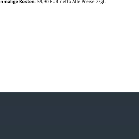
inmalige Kosten:
59,90 EUR netto Alle Preise zzgl.