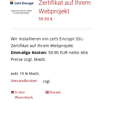
Zertifikat auf Ihrem
Kontakt
Webprojekt
59,90
€
Warenkorb
Wir Installieren ein
Let’s Encrypt
SSL-
Zertifikat auf Ihrem Webprojekt.
Einmalige Kosten:
59,90 EUR netto Alle
Preise zzgl. MwSt.
exkl. 19 % MwSt.
Versandkosten
zzgl.
In den
Details
Warenkorb