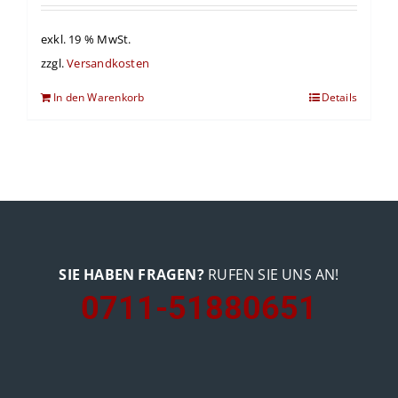
exkl. 19 % MwSt.
zzgl.
Versandkosten
In den Warenkorb
Details
SIE HABEN FRAGEN?
RUFEN SIE UNS AN!
0711-51880651