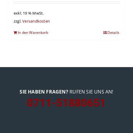
exkl. 19 % MwSt.
zzgl.
Versandkosten
In den Warenkorb
Details
SIE HABEN FRAGEN?
RUFEN SIE UNS AN!
0711-51880651