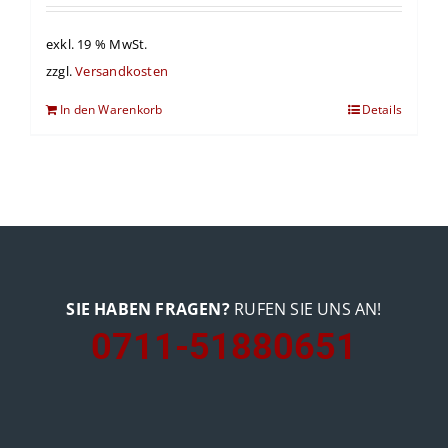
exkl. 19 % MwSt.
zzgl.
Versandkosten
In den Warenkorb
Details
SIE HABEN FRAGEN?
RUFEN SIE UNS AN!
0711-51880651