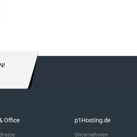
N!
& Office
p1Hosting.de
Adresse
Unternehmen