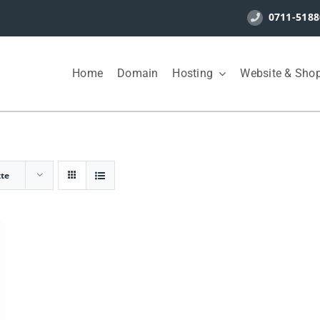
0711-5188
Home
Domain
Hosting
Website & Sho
kte