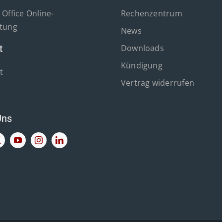
Office Online-
Rechenzentrum
tung
News
t
Downloads
Kündigung
t
Vertrag widerrufen
Uns