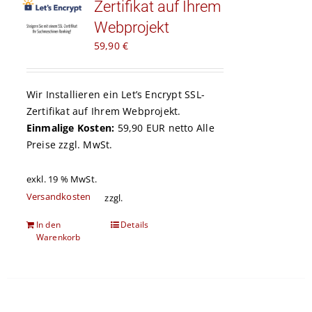
Zertifikat auf Ihrem
Kontakt
Webprojekt
59,90
€
Warenkorb
Wir Installieren ein
Let’s Encrypt
SSL-
Zertifikat auf Ihrem Webprojekt.
Einmalige Kosten:
59,90 EUR netto Alle
Preise zzgl. MwSt.
exkl. 19 % MwSt.
Versandkosten
zzgl.
In den
Details
Warenkorb