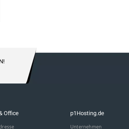
N!
& Office
p1Hosting.de
Adresse
Unternehmen