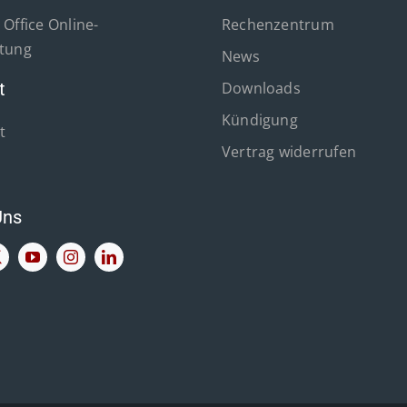
Office Online-
Rechenzentrum
tung
News
t
Downloads
Kündigung
t
Vertrag widerrufen
Uns