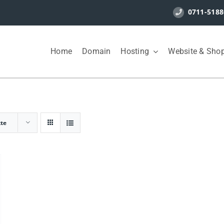
0711-5188
Home
Domain
Hosting
Website & Sho
kte