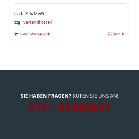
exkl. 19 % MwSt.
zzgl.
Versandkosten
In den Warenkorb
Details
SIE HABEN FRAGEN?
RUFEN SIE UNS AN!
0711-51880651