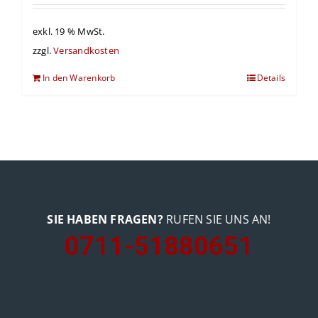
exkl. 19 % MwSt.
zzgl.
Versandkosten
In den Warenkorb
Details
SIE HABEN FRAGEN?
RUFEN SIE UNS AN!
0711-51880651