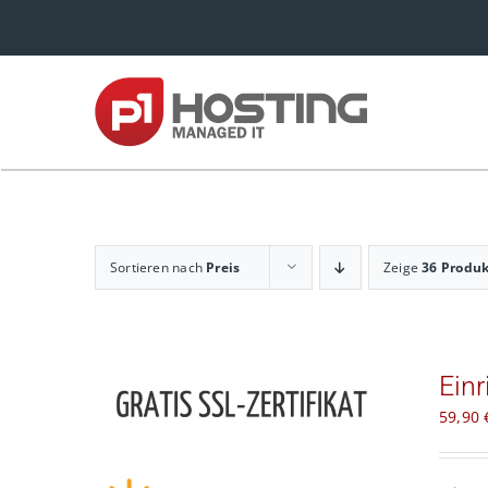
Zum
Inhalt
springen
Sortieren nach
Preis
Zeige
36 Produ
Einr
59,90