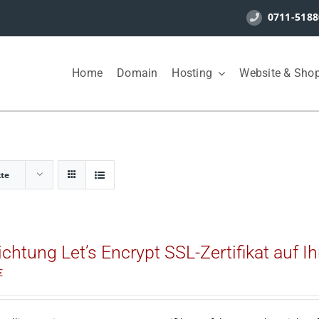
0711-5188
Home
Domain
Hosting
Website & Sho
kte
ichtung Let’s Encrypt SSL-Zertifikat auf 
€