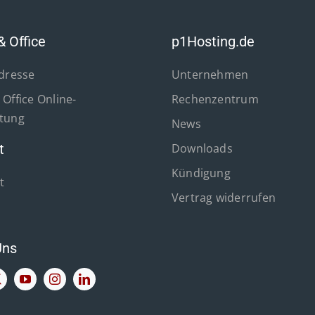
& Office
p1Hosting.de
Adresse
Unternehmen
Office Online-
Rechenzentrum
tung
News
t
Downloads
Kündigung
t
Vertrag widerrufen
Uns