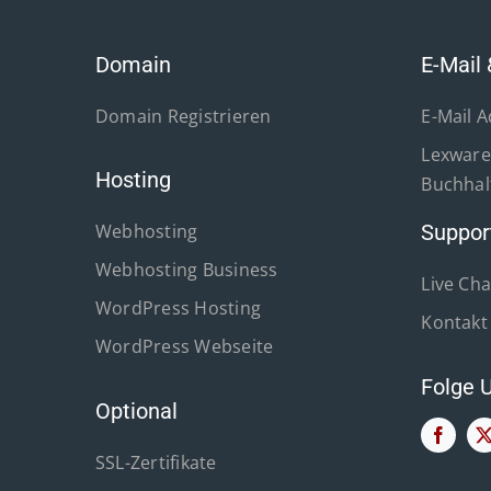
Domain
E-Mail 
Domain Registrieren
E-Mail 
Lexware 
Hosting
Buchhal
Webhosting
Suppor
Webhosting Business
Live Cha
WordPress Hosting
Kontakt
WordPress Webseite
Folge 
Optional
SSL-Zertifikate