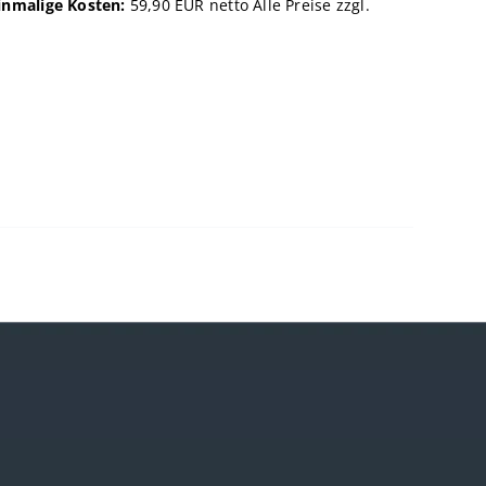
inmalige Kosten:
59,90 EUR netto Alle Preise zzgl.