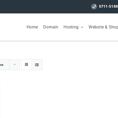
0711-5188
Home
Domain
Hosting
Website & Sho
kte