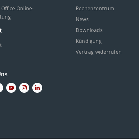
Office Online-
Rechenzentrum
tung
News
t
Downloads
Kündigung
t
Vertrag widerrufen
Uns