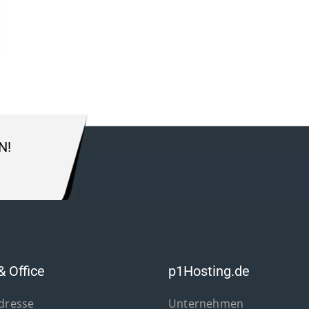
N!
& Office
p1Hosting.de
Adresse
Unternehmen