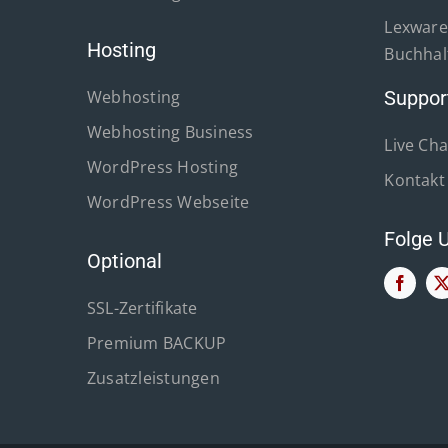
Lexware 
Hosting
Buchhal
Webhosting
Suppor
Webhosting Business
Live Cha
WordPress Hosting
Kontakt
WordPress Webseite
Folge 
Optional
SSL-Zertifikate
Premium BACKUP
Zusatzleistungen