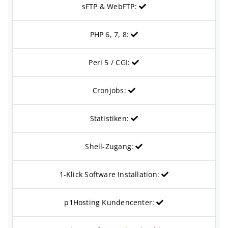
sFTP & WebFTP:
PHP 6, 7, 8:
Perl 5 / CGI:
Cronjobs:
Statistiken:
Shell-Zugang:
1-Klick Software Installation:
p1Hosting Kundencenter: