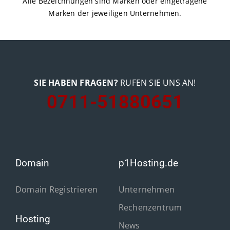
Alle Bezeichnungen sind Marken oder eingetragene
Marken der jeweiligen Unternehmen.
SIE HABEN FRAGEN?
RUFEN SIE UNS AN!
0711-51880651
Domain
p1Hosting.de
Domain Registrieren
Unternehmen
Rechenzentrum
Hosting
News