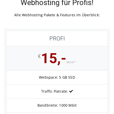
Webhosting für Profis!
Kontakt
Alle Webhosting Pakete & Features im Überblick:
Warenkorb
PROFI
15,-
€
Monat *
Webspace: 5 GB SSD
Traffic Flatrate:
Bandbreite: 1000 Mbit