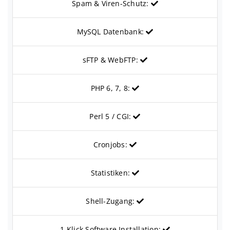
Spam & Viren-Schutz:
MySQL Datenbank:
sFTP & WebFTP:
PHP 6, 7, 8:
Perl 5 / CGI:
Cronjobs:
Statistiken:
Shell-Zugang:
1-Klick Software Installation: