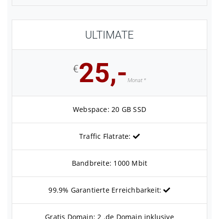
ULTIMATE
25,-
€
Monat *
Webspace: 20 GB SSD
Traffic Flatrate:
Bandbreite: 1000 Mbit
99.9% Garantierte Erreichbarkeit:
Gratis Domain: 2 .de Domain inklusive