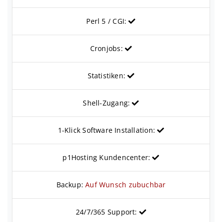
Perl 5 / CGI:
Cronjobs:
Statistiken:
Shell-Zugang:
1-Klick Software Installation:
p1Hosting Kundencenter:
Backup:
Auf Wunsch zubuchbar
24/7/365 Support: