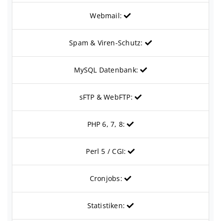
Webmail:
Spam & Viren-Schutz:
MySQL Datenbank:
sFTP & WebFTP:
PHP 6, 7, 8:
Perl 5 / CGI:
Cronjobs:
Statistiken: