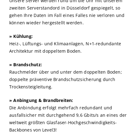
Unsere Server werden rund um die Uhr mit unserem
zweiten Serverstandord in Düsseldorf gespiegelt, so
gehen Ihre Daten im Fall eines Falles nie verloren und
können wieder hergestellt werden.
» Kühlung:
Heiz-, Lüftungs- und Klimaanlagen, N+1-redundante
Architektur mit doppeltem Boden.
» Brandschutz:
Rauchmelder über und unter dem doppelten Boden;
doppelte präventive Brandschutzsicherung durch
Trockensteigleitung.
» Anbingung & Brandbreiten:
Die Anbindung erfolgt mehrfach redundant und
ausfallsicher mit durchgehend 9,6 Gbits/s an eines der
weltweit größten Glasfaser-Hochgeschwindigkeits-
Backbones von Level3!