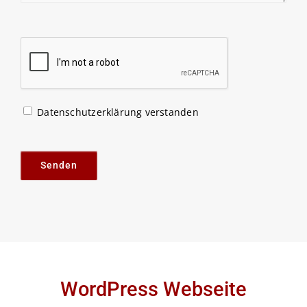
Datenschutzerklärung verstanden
Please
leave
this
field
empty.
WordPress Webseite