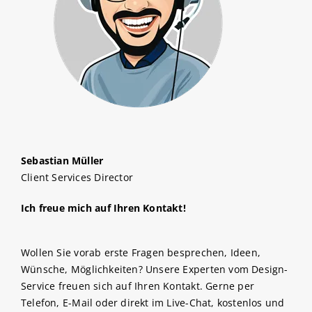
Sebastian Müller
Client Services Director
Ich freue mich auf Ihren Kontakt!
Wollen Sie vorab erste Fragen besprechen, Ideen,
Wünsche, Möglichkeiten? Unsere Experten vom Design-
Service freuen sich auf Ihren Kontakt. Gerne per
Telefon, E-Mail oder direkt im Live-Chat, kostenlos und