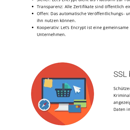
Transparenz: Alle Zertifikate sind öffentlich e
Offen: Das automatische Veröffentlichungs- u
ihn nutzen können.
Kooperativ: Let’s Encrypt ist eine gemeinsame
Unternehmen.
SSL 
Schütze
Kriminal
angezei
Daten i