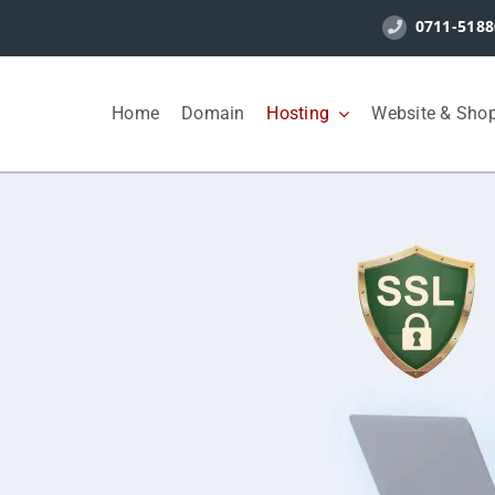
0711-5188
Home
Domain
Hosting
Website & Sho