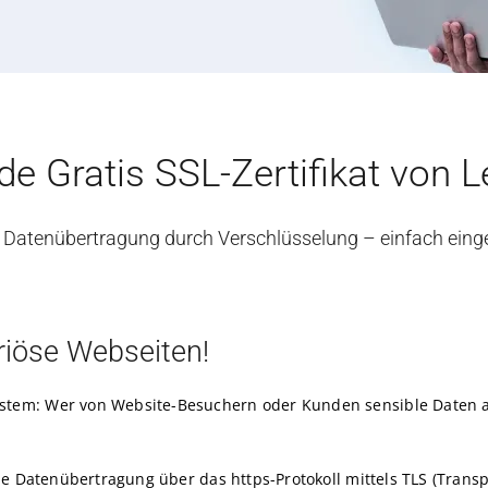
e Gratis SSL-Zertifikat von L
 Datenübertragung durch Verschlüsselung – einfach einge
eriöse Webseiten!
stem: Wer von Website-Besuchern oder Kunden sensible Daten a
ede Datenübertragung über das https-Protokoll mittels TLS (Trans