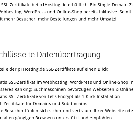
SSL-Zertifikate bei p1Hosting.de erhältlich. Ein Single-Domain-Ze
r Webhosting, WordPress und Online-Shop bereits inklusive. Somit
mit mehr Besucher, mehr Bestellungen und mehr Umsatz!
chlüsselte Datenübertragung
teile der p1Hosting.de SSL-Zertifikate auf einen Blick:
atis SSL-Zertifikat im Webhosting, WordPress und Online-Shop in
sseres Ranking: Suchmaschinen bevorzugen Webseiten & Online
atis SSL-Zertifikate von Let’s Encrypt als 1-Klick-Installation
L-Zertifikate für Domains und Subdomains
re Besucher fühlen sich sicher und vertrauen Ihrer Webseite od
n allen gängigen Browsern unterstützt und empfohlen