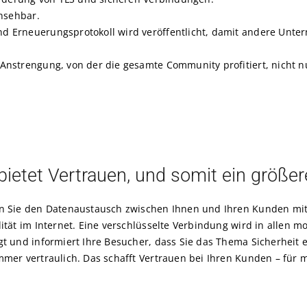
insehbar.
nd Erneuerungsprotokoll wird veröffentlicht, damit andere Unt
 Anstrengung, von der die gesamte Community profitiert, nicht n
bietet Vertrauen, und somit ein größe
n Sie den Datenaustausch zwischen Ihnen und Ihren Kunden mit 
ität im Internet. Eine verschlüsselte Verbindung wird in allen m
gt und informiert Ihre Besucher, dass Sie das Thema Sicherheit 
mmer vertraulich. Das schafft Vertrauen bei Ihren Kunden – für