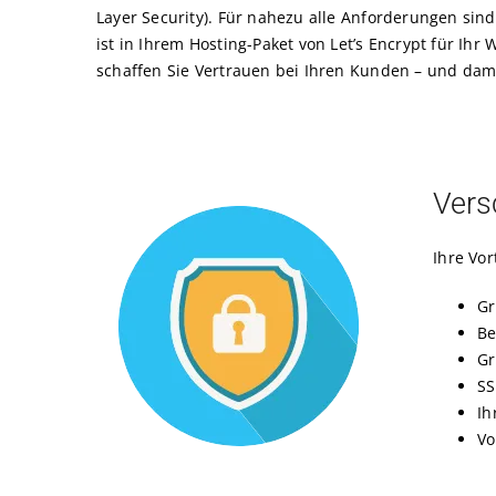
Layer Security). Für nahezu alle Anforderungen sind 
ist in Ihrem Hosting-Paket von Let’s Encrypt für Ih
schaffen Sie Vertrauen bei Ihren Kunden – und da
Vers
Ihre Vor
Gr
Be
Gr
SS
Ih
Vo