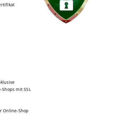
rtifikat
klusive
-Shops mit SSL
er Online-Shop