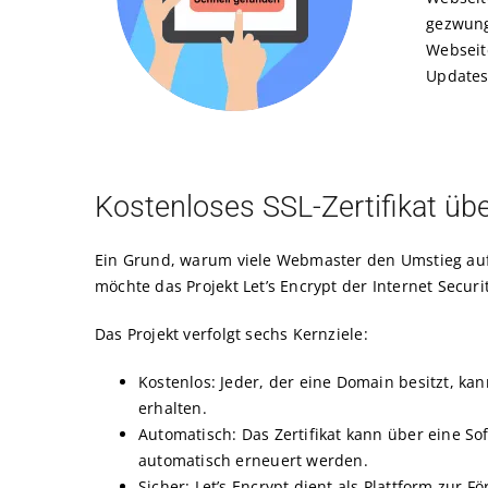
gezwung
Webseit
Updates
Kostenloses SSL-Zertifikat übe
Ein Grund, warum viele Webmaster den Umstieg auf 
möchte das Projekt Let’s Encrypt der Internet Securi
Das Projekt verfolgt sechs Kernziele:
Kostenlos: Jeder, der eine Domain besitzt, kan
erhalten.
Automatisch: Das Zertifikat kann über eine Sof
automatisch erneuert werden.
Sicher: Let’s Encrypt dient als Plattform zur