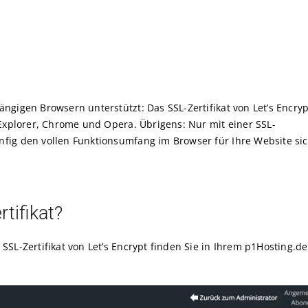
ängigen Browsern unterstützt: Das SSL-Zertifikat von Let’s Encryp
t-Explorer, Chrome und Opera. Übrigens: Nur mit einer SSL-
nfig den vollen Funktionsumfang im Browser für Ihre Website sic
tifikat?
e SSL-Zertifikat von Let’s Encrypt finden Sie in Ihrem p1Hostin