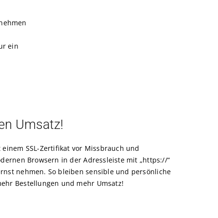
ernehmen
ur ein
ren Umsatz!
einem SSL-Zertifikat vor Missbrauch und
odernen Browsern in der Adressleiste mit „https://“
ernst nehmen. So bleiben sensible und persönliche
 mehr Bestellungen und mehr Umsatz!