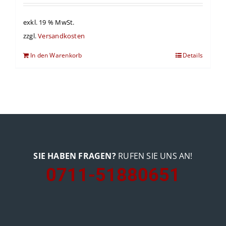
exkl. 19 % MwSt.
zzgl.
Versandkosten
In den Warenkorb
Details
SIE HABEN FRAGEN?
RUFEN SIE UNS AN!
0711-51880651