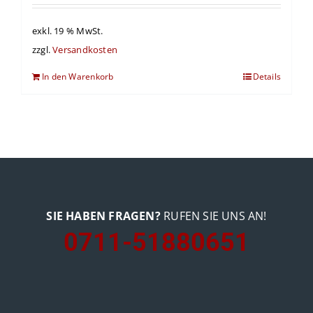
exkl. 19 % MwSt.
zzgl.
Versandkosten
In den Warenkorb
Details
SIE HABEN FRAGEN?
RUFEN SIE UNS AN!
0711-51880651