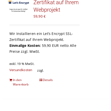
Zertifikat auf Ihrem
Kontakt
Webprojekt
59,90
€
Warenkorb
Wir Installieren ein
Let’s Encrypt
SSL-
Zertifikat auf Ihrem Webprojekt.
Einmalige Kosten:
59,90 EUR netto Alle
Preise zzgl. MwSt.
exkl. 19 % MwSt.
Versandkosten
zzgl.
In den
Details
Warenkorb