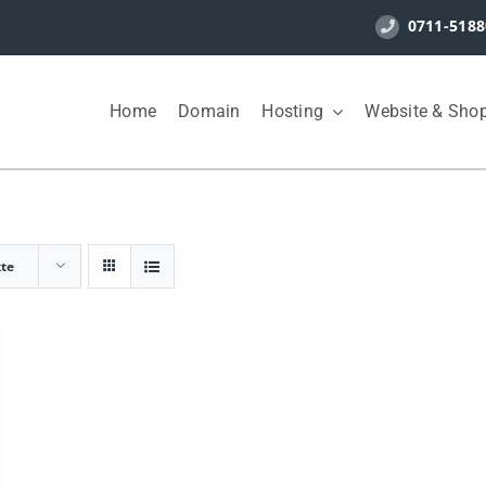
0711-5188
Home
Domain
Hosting
Website & Sho
kte