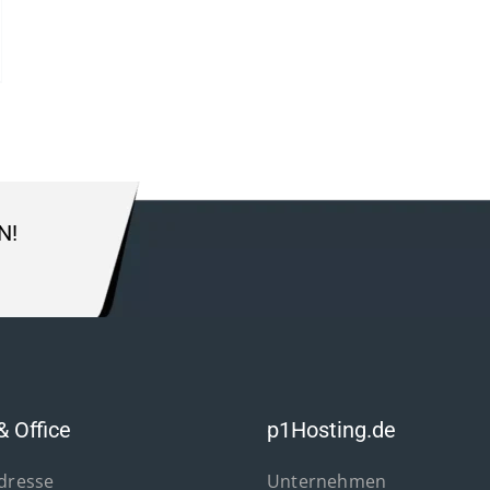
N!
& Office
p1Hosting.de
Adresse
Unternehmen