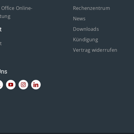
Office Online-
Rechenzentrum
tung
News
t
Downloads
Kündigung
t
Vertrag widerrufen
Uns