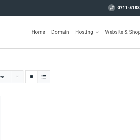
0711-5188
Home
Domain
Hosting
Website & Sho
kte