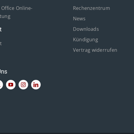
Office Online-
Rechenzentrum
tung
News
t
Downloads
Kündigung
t
Vertrag widerrufen
Uns