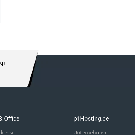
N!
& Office
p1Hosting.de
Adresse
Unternehmen