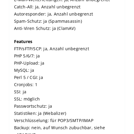
Catch-All: ja, Anzahl unbegrenzt
Autoresponder: ja, Anzahl unbegrenzt
Spam-Schutz: ja (Spammasassin)
Anti-Viren Schutz: ja (ClamAV)
Features
FTP/sFTP/SCP: ja, Anzahl unbegrenzt
PHP 5/6/7: ja
PHP-Upload: ja
MySQL: ja
Perl 5 / CGI: ja
Cronjobs: 1
SSI: ja
SSL: möglich
Passwortschutz: ja
Statistiken: ja (Webalizer)
Verschlüsselung: für POP3/SMTP/IMAP
Backup: nein, auf Wunsch zubuchbar, siehe