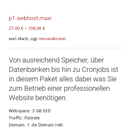
Kontakt
p1.webhost.maxi
Warenkorb
27,00
€
–
108,00
€
exkl. MwSt.
zzgl.
Versandkosten
Von ausreichend Speicher, über
Datenbanken bis hin zu Cronjobs ist
in diesem Paket alles dabei was Sie
zum Betrieb einer professionellen
Website benötigen.
Webspace: 3 GB SSD
Traffic: Flatrate
Domain: 1 .de Domain inkl.