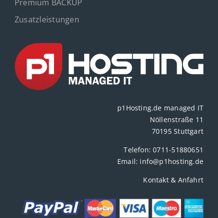
Premium BACKUP
Zusatzleistungen
p1Hosting.de managed IT
Nöllenstraße 11
70195 Stuttgart
Telefon:
0711-51880651
Email:
info@p1hosting.de
Kontakt & Anfahrt