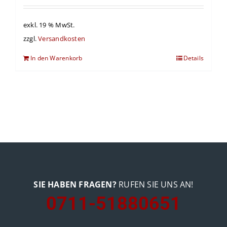
exkl. 19 % MwSt.
zzgl.
Versandkosten
In den Warenkorb
Details
SIE HABEN FRAGEN?
RUFEN SIE UNS AN!
0711-51880651