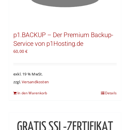
p1.BACKUP – Der Premium Backup-
Service von p1Hosting.de
60,00
€
exkl. 19 % MwSt.
zzgl.
Versandkosten
In den Warenkorb
Details