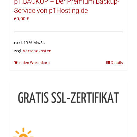
p1.BACKUP – Der Premium Backup-
Service von p1Hosting.de
60,00
€
exkl. 19 % MwSt.
zzgl.
Versandkosten
In den Warenkorb
Details