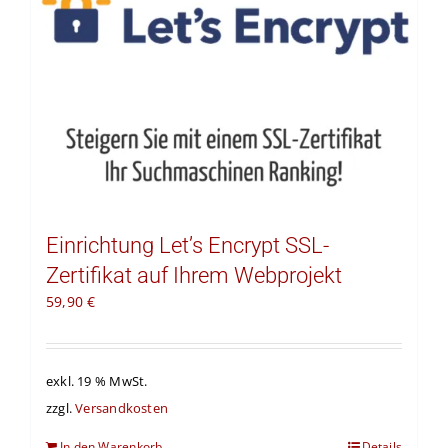
Einrichtung Let’s Encrypt SSL-
Zertifikat auf Ihrem Webprojekt
59,90
€
exkl. 19 % MwSt.
zzgl.
Versandkosten
In den Warenkorb
Details