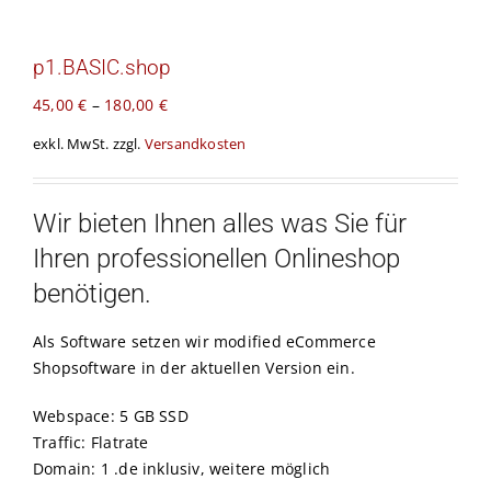
Kontakt
p1.BASIC.shop
Warenkorb
45,00
€
–
180,00
€
exkl. MwSt.
zzgl.
Versandkosten
Wir bieten Ihnen alles was Sie für
Ihren professionellen Onlineshop
benötigen.
Als Software setzen wir modified eCommerce
Shopsoftware in der aktuellen Version ein.
Webspace: 5 GB SSD
Traffic: Flatrate
Domain: 1 .de inklusiv, weitere möglich