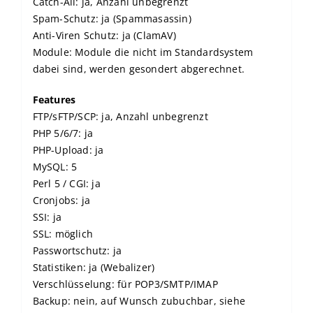
Catch-All: ja, Anzahl unbegrenzt
Spam-Schutz: ja (Spammasassin)
Anti-Viren Schutz: ja (ClamAV)
Module: Module die nicht im Standardsystem
dabei sind, werden gesondert abgerechnet.
Features
FTP/sFTP/SCP: ja, Anzahl unbegrenzt
PHP 5/6/7: ja
PHP-Upload: ja
MySQL: 5
Perl 5 / CGI: ja
Cronjobs: ja
SSI: ja
SSL: möglich
Passwortschutz: ja
Statistiken: ja (Webalizer)
Verschlüsselung: für POP3/SMTP/IMAP
Backup: nein, auf Wunsch zubuchbar, siehe